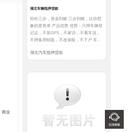
湖北车辆抵押贷款
轻松三步，资金到账 三步到账，比你想
象的更简单 产品优势 优势：只押车辆登
记证，不装GPS，不家访，不看车况，
不押备用钥匙，不改保险，不下户 车...
湖北汽车抵押贷款
、商业