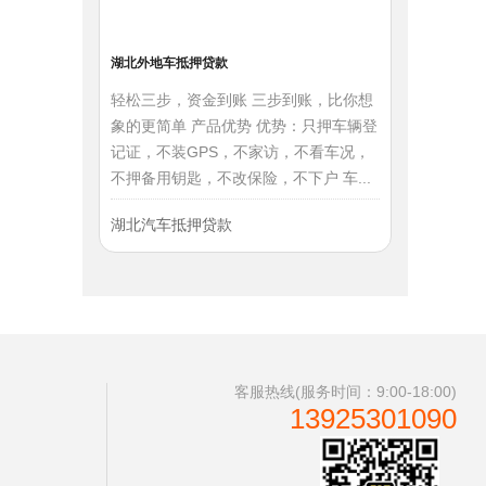
湖北外地车抵押贷款
轻松三步，资金到账 三步到账，比你想
象的更简单 产品优势 优势：只押车辆登
记证，不装GPS，不家访，不看车况，
不押备用钥匙，不改保险，不下户 车...
湖北汽车抵押贷款
客服热线(服务时间：9:00-18:00)
13925301090