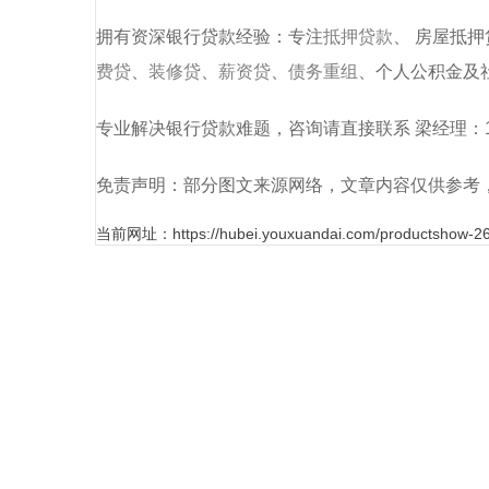
拥有资深银行贷款经验：专注
抵押贷款
、
房屋抵押
费贷
、
装修贷
、
薪资贷
、
债务重组
、个人公积金及
专业解决银行贷款难题，咨询请直接联系
梁经理
：
免责声明：部分图文来源网络，文章内容仅供参考
当前网址：https://hubei.youxuandai.com/productshow-26