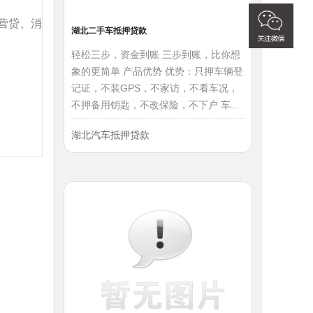
营贷
、
消
湖北二手车抵押贷款
轻松三步，资金到账 三步到账，比你想
象的更简单 产品优势 优势：只押车辆登
记证，不装GPS，不家访，不看车况，
不押备用钥匙，不改保险，不下户 车...
湖北汽车抵押贷款