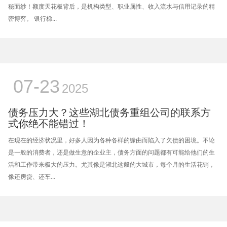
秘面纱！额度天花板背后，是机构类型、职业属性、收入流水与信用记录的精
密博弈。 银行梯...
07-23
2025
债务压力大？这些湖北债务重组公司的联系方
式你绝不能错过！
在现在的经济状况里，好多人因为各种各样的缘由而陷入了欠债的困境。不论
是一般的消费者，还是做生意的企业主，债务方面的问题都有可能给他们的生
活和工作带来极大的压力。尤其像是湖北这般的大城市，每个月的生活花销，
像还房贷、还车...