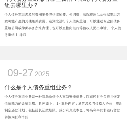
组去哪里办？
个人债务重组涉及的费用主要包括律师费、咨询费、法院费用以及根据重组方
案可能产生的其他相关费用。在湖北进行个人债务重组，可以通过专业的债务
重组公司或律师事务所来办理，也可以直接向银行等债权人提出申请。 个人债
务重组 1. 律师...
09-27
2025
什么是个人债务重组业务？
个人债务重组业务是一种帮助负债个人重新安排债务，以减轻财务负担并恢复
偿债能力的金融策略。具体如下： 1.- 业务内容：通常涉及与债权人协商，重新
制定还款计划，包括延长还款期限、减少利息或本金，将高利率的非银行贷款
转换为低利率的...