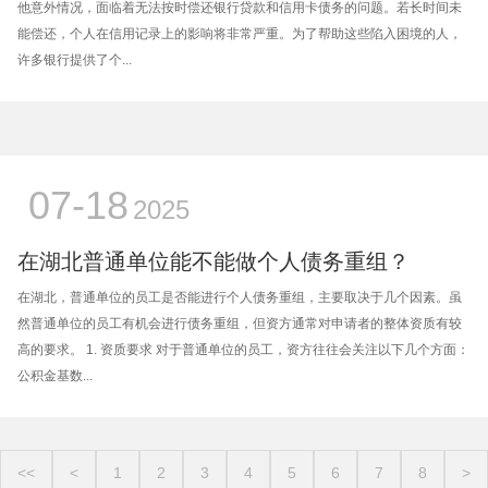
他意外情况，面临着无法按时偿还银行贷款和信用卡债务的问题。若长时间未
能偿还，个人在信用记录上的影响将非常严重。为了帮助这些陷入困境的人，
许多银行提供了个...
07-18
2025
在湖北普通单位能不能做个人债务重组？
在湖北，普通单位的员工是否能进行个人债务重组，主要取决于几个因素。虽
然普通单位的员工有机会进行债务重组，但资方通常对申请者的整体资质有较
高的要求。 1. 资质要求 对于普通单位的员工，资方往往会关注以下几个方面：
公积金基数...
<<
<
1
2
3
4
5
6
7
8
>