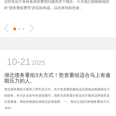
过经常由于各种各样的费用问题而停下脚步。今天我们就细致地剖
析“债务重组费用”的实际构成，以此来协助您做...
10-21
2025
湖北债务重组3大方式！垫资重组适合马上有逾
期压力的人。
湖北债务重组主要有三种常见方式，其中垫资重组确实适合面临短期逾期压力
的群体。作为从业多年的贷款顾问，我将为您客观分析这些方案的适用场景及
注意事项，帮助您根据自身情况合理选择。 一、湖北主流的3种债务重组方式
&nb...