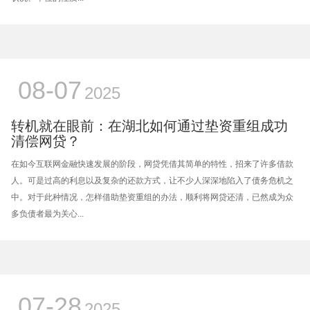
08-07
2025
转机就在眼前：在湖北如何通过垫资重组成功
清偿网贷？
在如今互联网金融快速发展的阶段，网贷凭借其简单的特性，招来了许多借款
人。可是过高的利息以及复杂的还款方式，让不少人深深地陷入了债务危机之
中。对于此种情况，怎样借助垫资重组的办法，顺利将网贷还清，已然成为众
多负债者最为关心...
07-28
2025