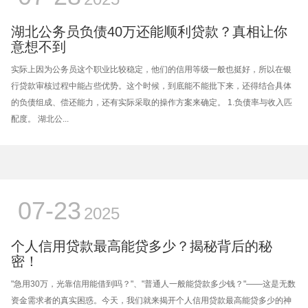
湖北公务员负债40万还能顺利贷款？真相让你
意想不到
实际上因为公务员这个职业比较稳定，他们的信用等级一般也挺好，所以在银
行贷款审核过程中能占些优势。这个时候，到底能不能批下来，还得结合具体
的负债组成、偿还能力，还有实际采取的操作方案来确定。 1.负债率与收入匹
配度。 湖北公...
07-23
2025
个人信用贷款最高能贷多少？揭秘背后的秘
密！
"急用30万，光靠信用能借到吗？"、"普通人一般能贷款多少钱？"——这是无数
资金需求者的真实困惑。今天，我们就来揭开个人信用贷款最高能贷多少的神