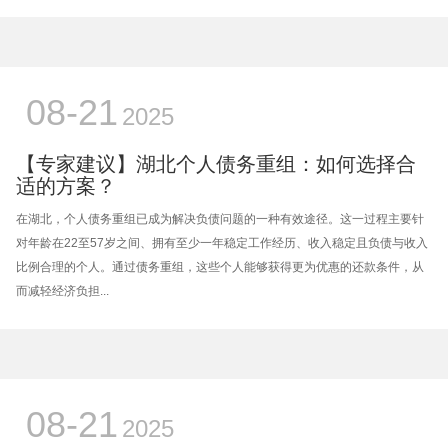
08-21
2025
【专家建议】湖北个人债务重组：如何选择合
适的方案？
在湖北，个人债务重组已成为解决负债问题的一种有效途径。这一过程主要针
对年龄在22至57岁之间、拥有至少一年稳定工作经历、收入稳定且负债与收入
比例合理的个人。通过债务重组，这些个人能够获得更为优惠的还款条件，从
而减轻经济负担...
08-21
2025