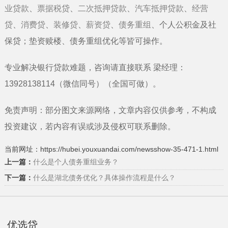
业贷款
、
票据税贷
、
二次抵押贷款
、
汽车抵押贷款
、
经营
贷
、
消费贷
、
装修贷
、
薪资贷
、
债务重组
、个人公积金及社
保贷；垫资赎楼、债务重组优化等皆可操作。
专业解决银行贷款难题，咨询请直接联系
梁经理
：
13928138114
（微信同号）（全国可做）
。
免责声明：部分图文来源网络，文章内容仅供参考，不构成
投资建议，若内容有误或涉及侵权可联系删除。
当前网址：https://hubei.youxuandai.com/newsshow-35-471-1.html
上一篇：
什么是个人债务重组业务？
下一篇：
什么是湖北债务优化？具体操作流程是什么？
优选贷