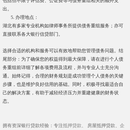
包括但不限于评估费、公证费等与债务重组相关的额外支
出。
5. 办理地点：
湖北有多家专业机构如律师事务所提供债务重组服务；亦可
直接联系各大银行信贷部门。
选择合适的机构和服务可以有效地帮助您管理债务问题。结
尾部分：为了确保您的权益得到最大保障，请在进行个人债
务重组前详细了解各项费用及流程，并与专业人士充分沟
通。始终记得，合理的财务规划是成功管理个人债务的关键
步骤，也是维护良好信用的基础。同时，积极寻找最适合自
己的解决方案，有助于减轻经济压力并重建健康的财务状
态。
拥有资深银行贷款经验：专注
抵押贷款
、
房屋抵押贷款
、
企