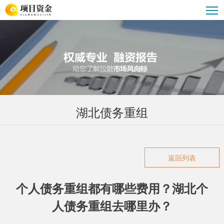
湖北债务重组
湖北企业大额贷款
湖北贷款公司
湖北汽车抵押贷款
湖北贷款攻略
湖北重组优化服务
湖北公积金贷款
湖北债务重组
返回列表
个人债务重组都有哪些费用？湖北个
人债务重组去哪里办？